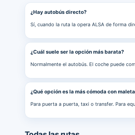
¿Hay autobús directo?
Sí, cuando la ruta la opera ALSA de forma di
¿Cuál suele ser la opción más barata?
Normalmente el autobús. El coche puede comp
¿Qué opción es la más cómoda con malet
Para puerta a puerta, taxi o transfer. Para eq
Todas las rutas