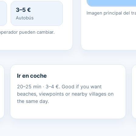
3–5 €
Imagen principal del tr
Autobús
l operador pueden cambiar.
Ir en coche
20–25 min · 3–4 €. Good if you want
beaches, viewpoints or nearby villages on
the same day.