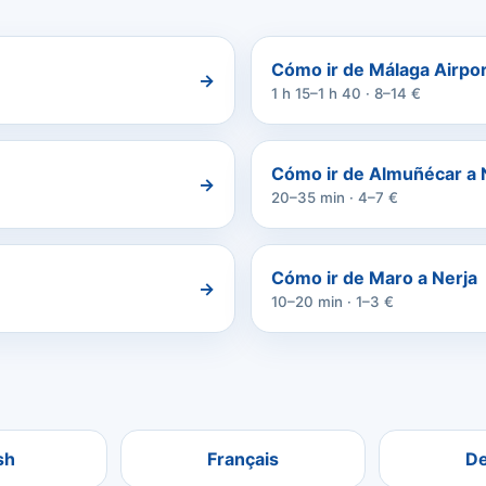
Cómo ir de Málaga Airpor
→
1 h 15–1 h 40 · 8–14 €
Cómo ir de Almuñécar a 
→
20–35 min · 4–7 €
Cómo ir de Maro a Nerja
→
10–20 min · 1–3 €
sh
Français
D