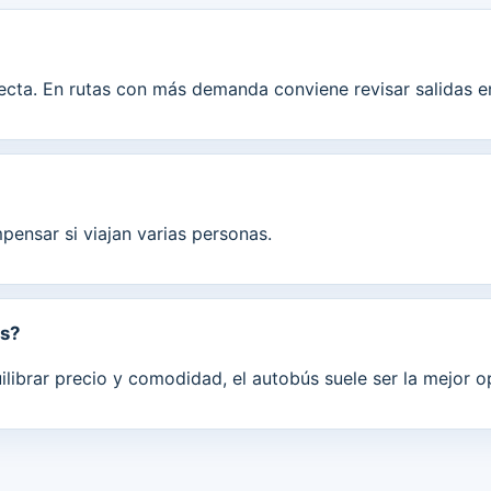
recta. En rutas con más demanda conviene revisar salidas e
ensar si viajan varias personas.
as?
uilibrar precio y comodidad, el autobús suele ser la mejor o