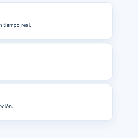
n tiempo real.
pción.