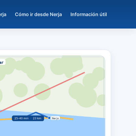
rja
Cómo ir desde Nerja
Información útil