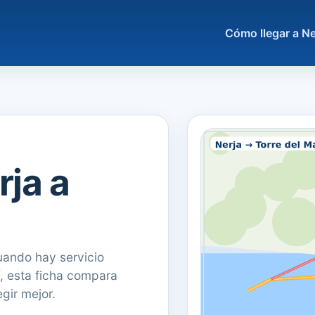
Cómo llegar a Ne
rja a
ando hay servicio
í, esta ficha compara
gir mejor.