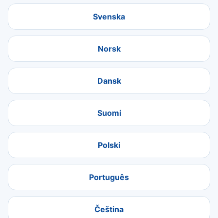
Svenska
Norsk
Dansk
Suomi
Polski
Português
Čeština