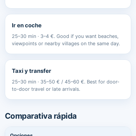
Ir en coche
25–30 min · 3–4 €. Good if you want beaches,
viewpoints or nearby villages on the same day.
Taxi y transfer
25–30 min · 35–50 € / 45–60 €. Best for door-
to-door travel or late arrivals.
Comparativa rápida
Opciones