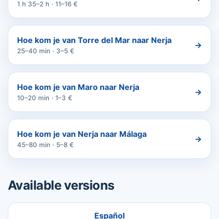
1 h 35–2 h · 11–16 €
Hoe kom je van Torre del Mar naar Nerja
→
25–40 min · 3–5 €
Hoe kom je van Maro naar Nerja
→
10–20 min · 1–3 €
Hoe kom je van Nerja naar Málaga
→
45–80 min · 5–8 €
Available versions
Español