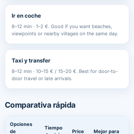
Ir en coche
8–12 min · 1–2 €. Good if you want beaches,
viewpoints or nearby villages on the same day.
Taxi y transfer
8–12 min · 10–15 € / 15–20 €. Best for door-to-
door travel or late arrivals.
Comparativa rápida
Opciones
Tiempo
de
Price
Mejor para