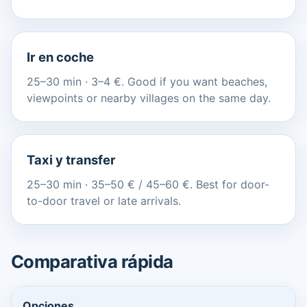
Ir en coche
25–30 min · 3–4 €. Good if you want beaches,
viewpoints or nearby villages on the same day.
Taxi y transfer
25–30 min · 35–50 € / 45–60 €. Best for door-
to-door travel or late arrivals.
Comparativa rápida
Opciones