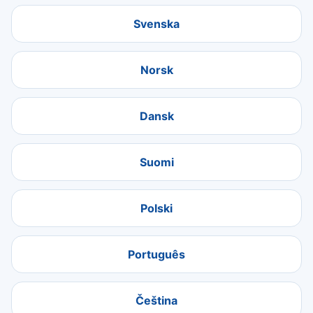
Svenska
Norsk
Dansk
Suomi
Polski
Português
Čeština