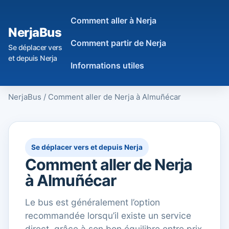
Comment aller à Nerja
NerjaBus
Comment partir de Nerja
Se déplacer vers
et depuis Nerja
Informations utiles
NerjaBus
/
Comment aller de Nerja à Almuñécar
Se déplacer vers et depuis Nerja
Comment aller de Nerja
à Almuñécar
Le bus est généralement l’option
recommandée lorsqu’il existe un service
direct, grâce à son bon équilibre entre prix