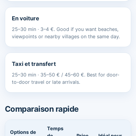
En voiture
25–30 min · 3–4 €. Good if you want beaches,
viewpoints or nearby villages on the same day.
Taxi et transfert
25–30 min · 35–50 € / 45–60 €. Best for door-
to-door travel or late arrivals.
Comparaison rapide
Temps
Options de
de
Price
Idéal pour