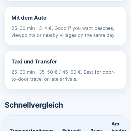
Mit dem Auto
25–30 min · 3–4 €. Good if you want beaches,
viewpoints or nearby villages on the same day.
Taxi und Transfer
25–30 min · 35–50 € / 45–60 €. Best for door-
to-door travel or late arrivals.
Schnellvergleich
Am
Transportoptionen
Fahrzeit
Price
besten