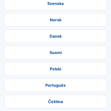
Svenska
Norsk
Dansk
Suomi
Polski
Português
Čeština