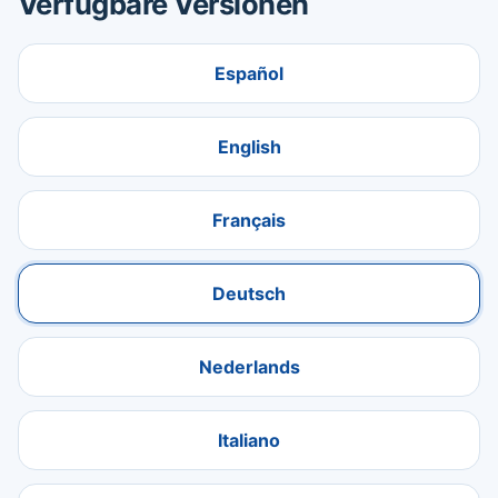
Verfügbare Versionen
Español
English
Français
Deutsch
Nederlands
Italiano