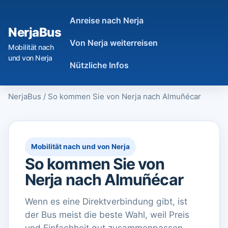
Anreise nach Nerja
NerjaBus
Von Nerja weiterreisen
Mobilität nach
und von Nerja
Nützliche Infos
NerjaBus
/
So kommen Sie von Nerja nach Almuñécar
Mobilität nach und von Nerja
So kommen Sie von
Nerja nach Almuñécar
Wenn es eine Direktverbindung gibt, ist
der Bus meist die beste Wahl, weil Preis
und Einfachheit gut zusammenpassen.