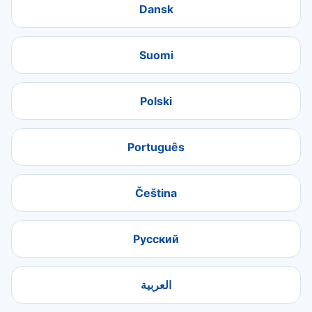
Dansk
Suomi
Polski
Português
Čeština
Русский
العربية