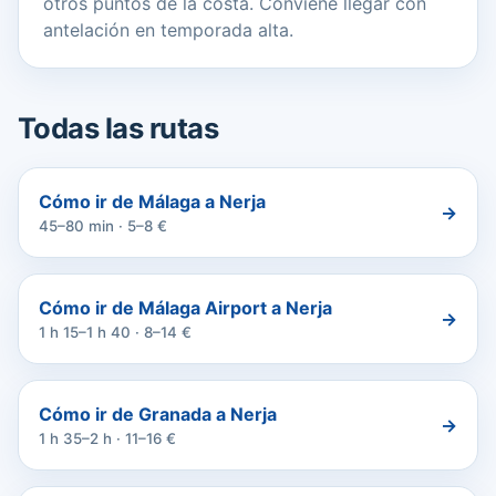
otros puntos de la costa. Conviene llegar con
antelación en temporada alta.
Todas las rutas
Cómo ir de Málaga a Nerja
→
45–80 min · 5–8 €
Cómo ir de Málaga Airport a Nerja
→
1 h 15–1 h 40 · 8–14 €
Cómo ir de Granada a Nerja
→
1 h 35–2 h · 11–16 €