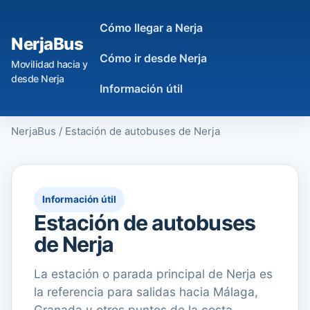
Cómo llegar a Nerja
NerjaBus
Cómo ir desde Nerja
Movilidad hacia y
desde Nerja
Información útil
NerjaBus
/
Estación de autobuses de Nerja
Información útil
Estación de autobuses
de Nerja
La estación o parada principal de Nerja es
la referencia para salidas hacia Málaga,
Granada y otros puntos de la costa.