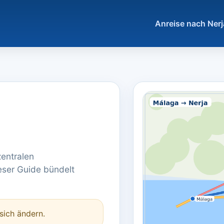
Anreise nach Nerj
zentralen
eser Guide bündelt
sich ändern.