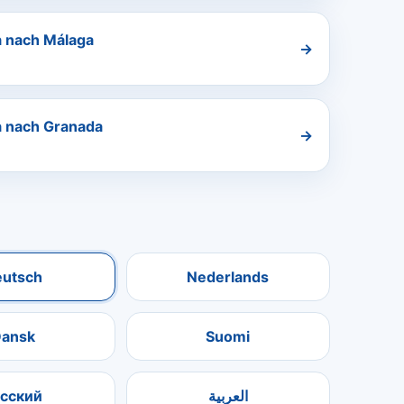
a nach Málaga
→
a nach Granada
→
eutsch
Nederlands
ansk
Suomi
усский
العربية