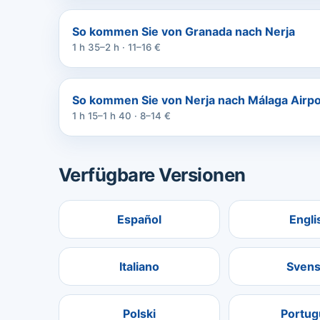
So kommen Sie von Granada nach Nerja
1 h 35–2 h · 11–16 €
So kommen Sie von Nerja nach Málaga Airpo
1 h 15–1 h 40 · 8–14 €
Verfügbare Versionen
Español
Engli
Italiano
Svens
Polski
Portug