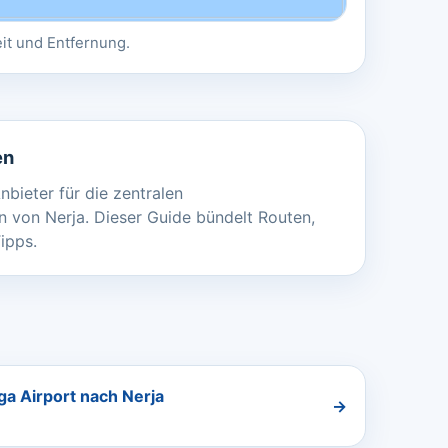
eit und Entfernung.
en
nbieter für die zentralen
 von Nerja. Dieser Guide bündelt Routen,
ipps.
a Airport nach Nerja
→